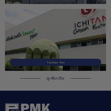
Taokae Noi
ดูเพิ่มเติม