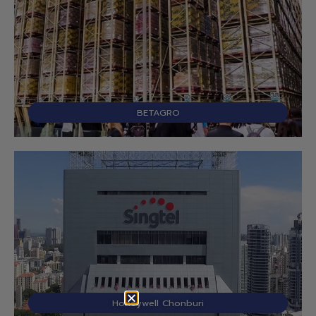
BETAGRO
Honeywell Chonburi