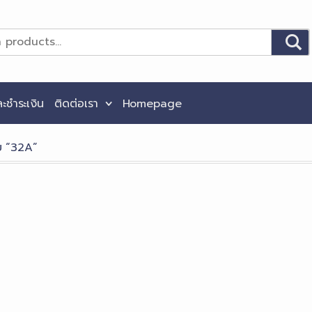
และชำระเงิน
ติดต่อเรา
Homepage
ับ “32A”