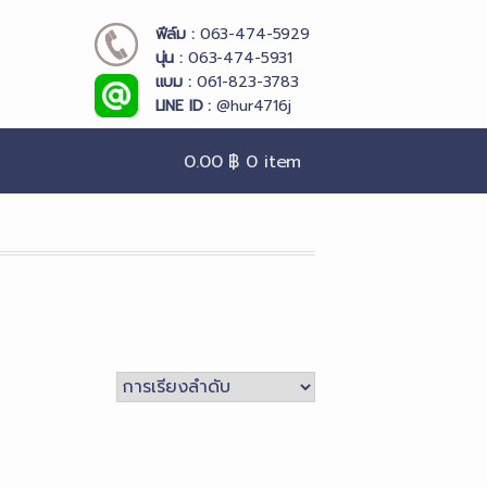
ฟีล์ม :
063-474-5929
นุ่น :
063-474-5931
แบม :
061-823-3783
LINE ID :
@hur4716j
0.00 ฿
0 item