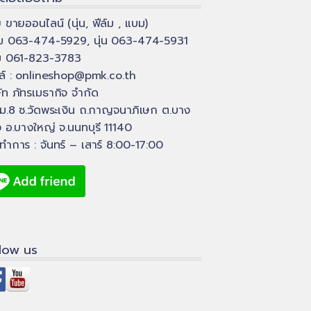
ย ขายออนไลน์ (นุ่น, ฟีล์ม , แบม)
์ม 063-474-5929, นุ่น 063-474-5931
ม 061-823-3783
ล์ :
onlineshop@pmk.co.th
ษัท ภัทรเมธากิจ จำกัด
ม.8 ซ.วัดพระเงิน ถ.กาญจนาภิเษก ต.บาง
ง อ.บางใหญ่ จ.นนทบุรี 11140
ดทำการ : จันทร์ – เสาร์ 8:00-17:00
llow us