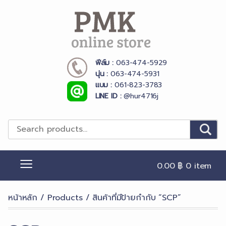
Skip
to
content
ฟีล์ม :
063-474-5929
PMK Online Store
นุ่น :
063-474-5931
แบม :
061-823-3783
LINE ID :
@hur4716j
0.00 ฿
0 item
หน้าหลัก
/
Products
/ สินค้าที่มีป้ายกำกับ “SCP”