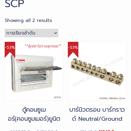
SCP
Showing all 2 results
-53%
-53%
ตู้คอนซูเม
บาร์นิวตรอน บาร์กราว
อร์(คอนซูมเมอร์)ยูนิต
ด์ Neutral/Ground
Consumer Unit
Terminal 62mm