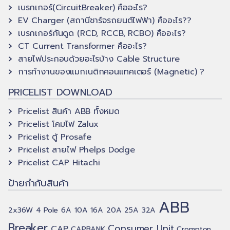
เบรกเกอร์(CircuitBreaker) คืออะไร?
EV Charger (สถานีชาร์จรถยนต์ไฟฟ้า) คืออะไร??
เบรกเกอร์กันดูด (RCD, RCCB, RCBO) คืออะไร?
CT Current Transformer คืออะไร?
สายไฟประกอบด้วยอะไรบ้าง Cable Structure
การทำงานของแมกเนติกคอนแทคเตอร์ (Magnetic) ?
PRICELIST DOWNLOAD
Pricelist สินค้า ABB ทั้งหมด
Pricelist โคมไฟ Zalux
Pricelist ตู้ Prosafe
Pricelist สายไฟ Phelps Dodge
Pricelist CAP Hitachi
ป้ายกำกับสินค้า
ABB
2x36W
4 Pole
6A
10A
16A
20A
25A
32A
Breaker
Consumer Unit
CAP
CAPBANK
Crompton