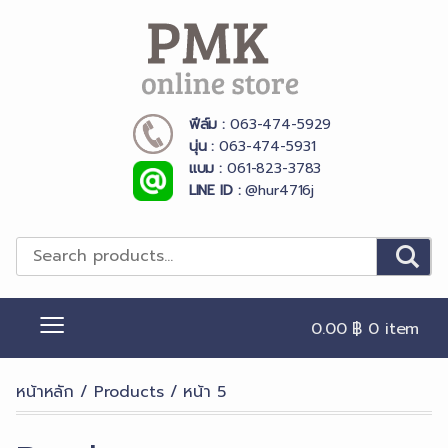
Skip
to
content
ฟีล์ม :
063-474-5929
PMK Online Store
นุ่น :
063-474-5931
แบม :
061-823-3783
LINE ID :
@hur4716j
0.00 ฿
0 item
หน้าหลัก
/
Products
/ หน้า 5