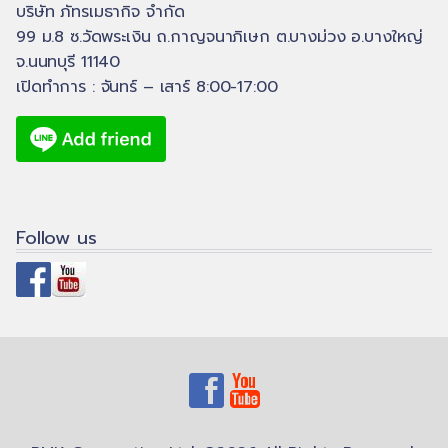
บริษัท ภัทรเมธากิจ จำกัด
99 ม.8 ซ.วัดพระเงิน ถ.กาญจนาภิเษก ต.บางม่วง อ.บางใหญ่
จ.นนทบุรี 11140
เปิดทำการ : จันทร์ – เสาร์ 8:00-17:00
Follow us