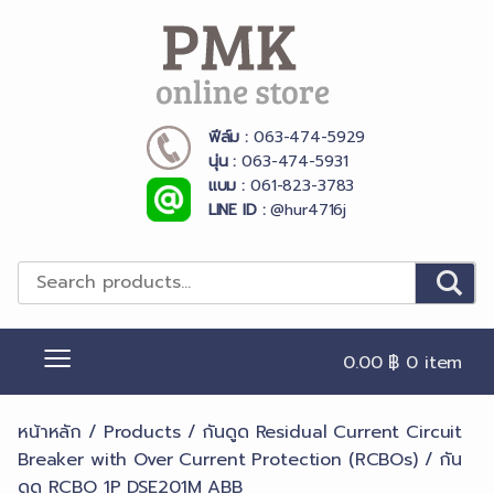
Skip
to
content
ฟีล์ม :
063-474-5929
PMK Online Store
นุ่น :
063-474-5931
แบม :
061-823-3783
LINE ID :
@hur4716j
0.00 ฿
0 item
หน้าหลัก
/
Products
/
กันดูด Residual Current Circuit
Breaker with Over Current Protection (RCBOs)
/ กัน
ดูด RCBO 1P DSE201M ABB