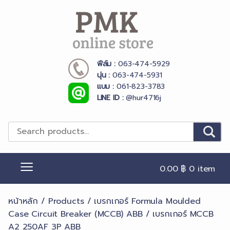
Skip
to
content
ฟีล์ม :
063-474-5929
PMK Online Store
นุ่น :
063-474-5931
แบม :
061-823-3783
LINE ID :
@hur4716j
0.00 ฿
0 item
หน้าหลัก
/
Products
/
เบรกเกอร์ Formula Moulded
Case Circuit Breaker (MCCB) ABB
/ เบรกเกอร์ MCCB
A2 250AF 3P ABB