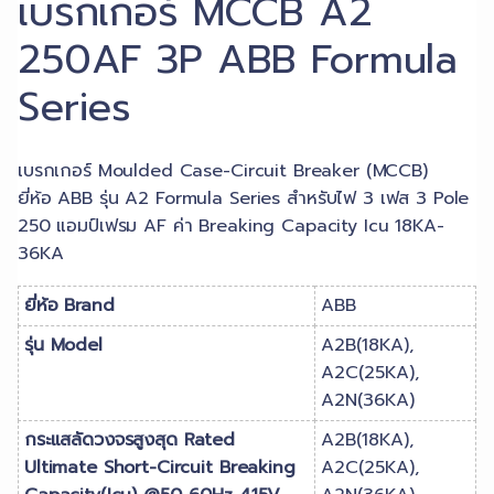
เบรกเกอร์ MCCB A2
250AF 3P ABB Formula
Series
เบรกเกอร์ Moulded Case-Circuit Breaker (MCCB)
ยี่ห้อ ABB รุ่น A2 Formula Series สำหรับไฟ 3 เฟส 3 Pole
250 แอมป์เฟรม AF ค่า Breaking Capacity Icu 18KA-
36KA
ยี่ห้อ Brand
ABB
รุ่น Model
A2B(18KA),
A2C(25KA),
A2N(36KA)
กระแสลัดวงจรสูงสุด Rated
A2B(18KA),
Ultimate Short-Circuit Breaking
A2C(25KA),