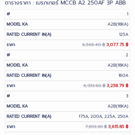
ตารางราคา : เบรกเกอร์ MCCB A2 250AF 3P ABB
1
A2B(18KA)
125A
Original
Cur
6,548.40
฿
3,077.75
฿
price
pri
2
was:
is:
A2B(18KA)
6,548.40 ฿.
3,0
160A
Original
Cur
6,933.60
฿
3,258.79
฿
price
pri
3
was:
is:
A2B(18KA)
6,933.60 ฿.
3,2
175A, 200A, 225A, 250A
Original
Cur
7,693.30
฿
3,615.85
฿