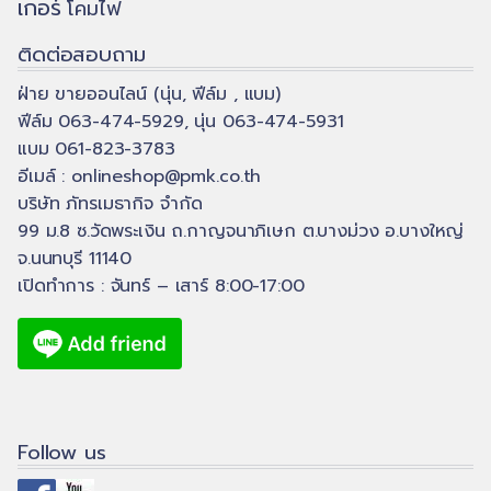
เกอร์
โคมไฟ
ติดต่อสอบถาม
ฝ่าย ขายออนไลน์ (นุ่น, ฟีล์ม , แบม)
ฟีล์ม 063-474-5929, นุ่น 063-474-5931
แบม 061-823-3783
อีเมล์ :
onlineshop@pmk.co.th
บริษัท ภัทรเมธากิจ จำกัด
99 ม.8 ซ.วัดพระเงิน ถ.กาญจนาภิเษก ต.บางม่วง อ.บางใหญ่
จ.นนทบุรี 11140
เปิดทำการ : จันทร์ – เสาร์ 8:00-17:00
Follow us