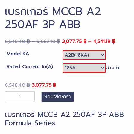
เบรกเกอร์ MCCB A2
250AF 3P ABB
Price
Original
Price
Current
6,548.40
฿
–
9,662.10
฿
3,077.75
฿
–
4,541.19
฿
range:
price
range:
price
Model KA
6,548.40 ฿
was:
3,077.7
is:
through
6,548.40 ฿
through
3,077.7
Rated Current In(A)
ล้างค่า
9,662.10 ฿
–
4,541.19
–
9,662.10 ฿Price
4,541.19
Original
Current
6,548.40
฿
3,077.75
฿
range:
range:
price
price
6,548.40 ฿
3,077.7
จำนวน
หยิบใส่ตะกร้า
was:
is:
through
through
เบรก
6,548.40 ฿.
3,077.75 ฿.
9,662.10 ฿.
4,541.19 
เกอร์
เบรกเกอร์ MCCB A2 250AF 3P ABB
MCCB
Formula Series
A2
250AF